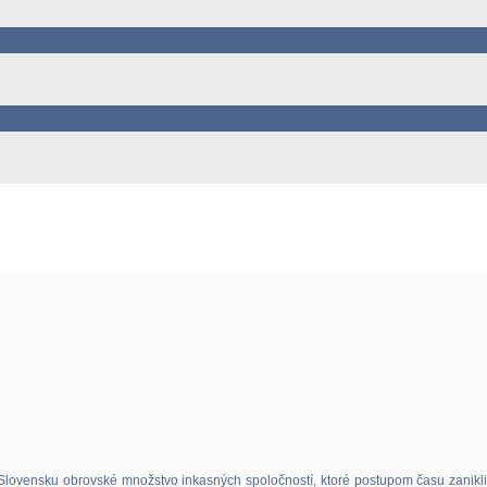
 Slovensku obrovské množstvo inkasných spoločností, ktoré postupom času zanikli