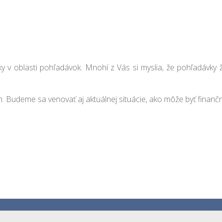
y v oblasti pohľadávok. Mnohí z Vás si myslia, že pohľadávky ž
Budeme sa venovať aj aktuálnej situácie, ako môže byť finančná 