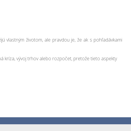
ijú vlastným životom, ale pravdou je, že ak s pohľadávkami
kríza, vývoj trhov alebo rozpočet, pretože tieto aspekty