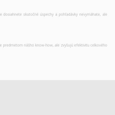
 ale dosiahnete skutočné úspechy a pohľadávky nevymáhate, ale
 je predmetom nášho know-how, ale zvyšujú efektivitu celkového